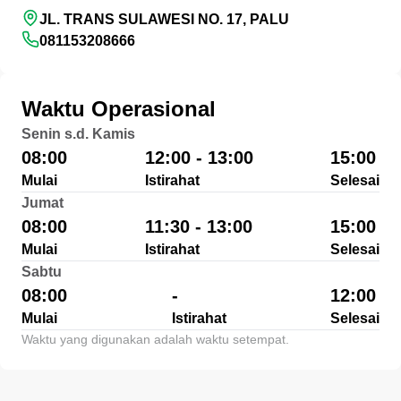
JL. TRANS SULAWESI NO. 17, PALU
081153208666
Waktu Operasional
Senin s.d. Kamis
08:00
12:00 - 13:00
15:00
Mulai
Istirahat
Selesai
Jumat
08:00
11:30 - 13:00
15:00
Mulai
Istirahat
Selesai
Sabtu
08:00
-
12:00
Mulai
Istirahat
Selesai
Waktu yang digunakan adalah waktu setempat.