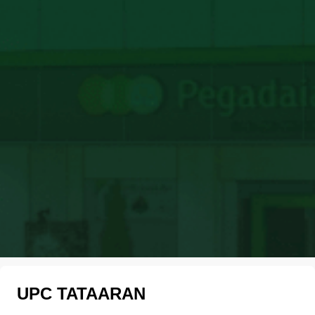
UPC TATAARAN