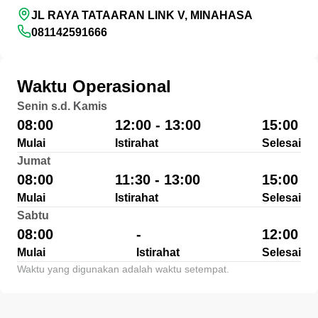
JL RAYA TATAARAN LINK V, MINAHASA
081142591666
Waktu Operasional
Senin s.d. Kamis
08:00
12:00 - 13:00
15:00
Mulai
Istirahat
Selesai
Jumat
08:00
11:30 - 13:00
15:00
Mulai
Istirahat
Selesai
Sabtu
08:00
-
12:00
Mulai
Istirahat
Selesai
Waktu yang digunakan adalah waktu setempat.