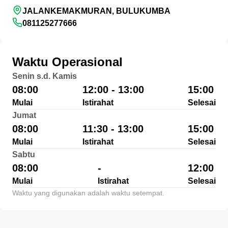
JALANKEMAKMURAN, BULUKUMBA
081125277666
Waktu Operasional
Senin s.d. Kamis
08:00
12:00 - 13:00
15:00
Mulai
Istirahat
Selesai
Jumat
08:00
11:30 - 13:00
15:00
Mulai
Istirahat
Selesai
Sabtu
08:00
-
12:00
Mulai
Istirahat
Selesai
Waktu yang digunakan adalah waktu setempat.