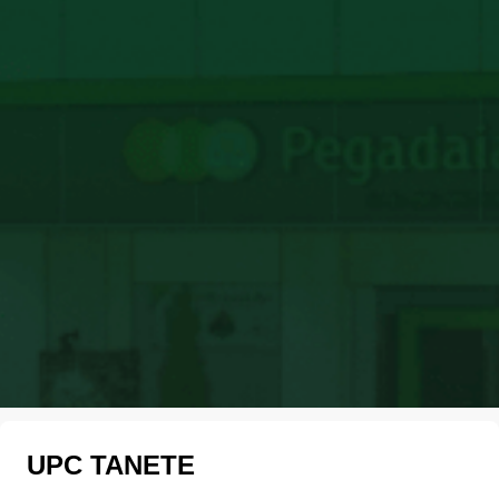
UPC TANETE