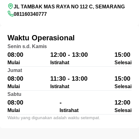
JL TAMBAK MAS RAYA NO 112 C, SEMARANG
081160340777
Waktu Operasional
Senin s.d. Kamis
08:00
12:00 - 13:00
15:00
Mulai
Istirahat
Selesai
Jumat
08:00
11:30 - 13:00
15:00
Mulai
Istirahat
Selesai
Sabtu
08:00
-
12:00
Mulai
Istirahat
Selesai
Waktu yang digunakan adalah waktu setempat.