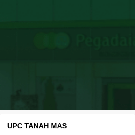
UPC TANAH MAS