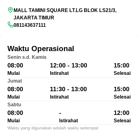
MALL TAMINI SQUARE LT.LG BLOK LS21/3,
JAKARTA TIMUR
081143637111
Waktu Operasional
Senin s.d. Kamis
08:00
12:00 - 13:00
15:00
Mulai
Istirahat
Selesai
Jumat
08:00
11:30 - 13:00
15:00
Mulai
Istirahat
Selesai
Sabtu
08:00
-
12:00
Mulai
Istirahat
Selesai
Waktu yang digunakan adalah waktu setempat.