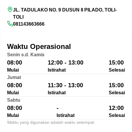
JL. TADULAKO NO. 9 DUSUN II PILADO, TOLI-
TOLI
081143663666
Waktu Operasional
Senin s.d. Kamis
08:00
12:00 - 13:00
15:00
Mulai
Istirahat
Selesai
Jumat
08:00
11:30 - 13:00
15:00
Mulai
Istirahat
Selesai
Sabtu
08:00
-
12:00
Mulai
Istirahat
Selesai
Waktu yang digunakan adalah waktu setempat.