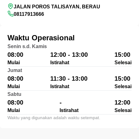
JALAN POROS TALISAYAN, BERAU
08117913666
Waktu Operasional
Senin s.d. Kamis
08:00
12:00 - 13:00
15:00
Mulai
Istirahat
Selesai
Jumat
08:00
11:30 - 13:00
15:00
Mulai
Istirahat
Selesai
Sabtu
08:00
-
12:00
Mulai
Istirahat
Selesai
Waktu yang digunakan adalah waktu setempat.