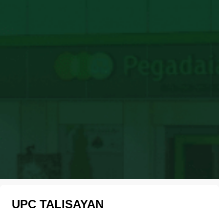
UPC TALISAYAN