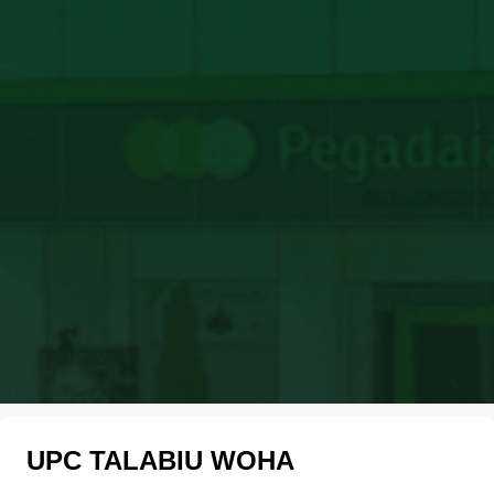
UPC TALABIU WOHA