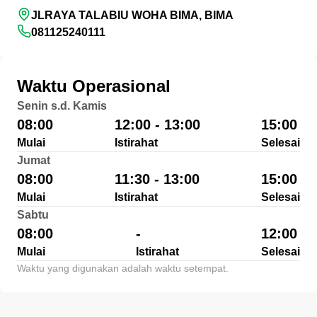
JLRAYA TALABIU WOHA BIMA, BIMA
081125240111
Waktu Operasional
Senin s.d. Kamis
08:00
12:00 - 13:00
15:00
Mulai
Istirahat
Selesai
Jumat
08:00
11:30 - 13:00
15:00
Mulai
Istirahat
Selesai
Sabtu
08:00
-
12:00
Mulai
Istirahat
Selesai
Waktu yang digunakan adalah waktu setempat.