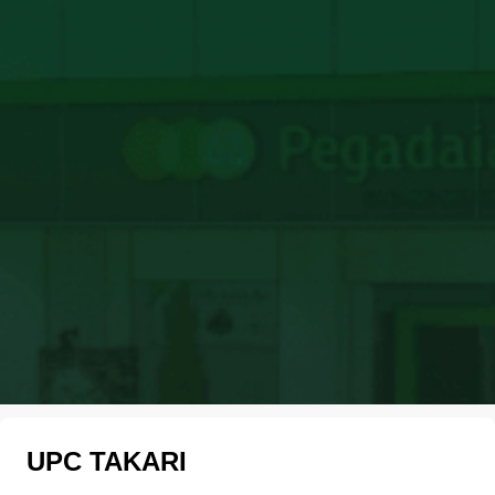
UPC TAKARI