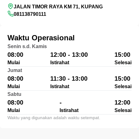
JALAN TIMOR RAYA KM 71, KUPANG
081138790111
Waktu Operasional
Senin s.d. Kamis
08:00
12:00 - 13:00
15:00
Mulai
Istirahat
Selesai
Jumat
08:00
11:30 - 13:00
15:00
Mulai
Istirahat
Selesai
Sabtu
08:00
-
12:00
Mulai
Istirahat
Selesai
Waktu yang digunakan adalah waktu setempat.