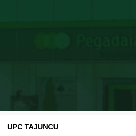
UPC TAJUNCU