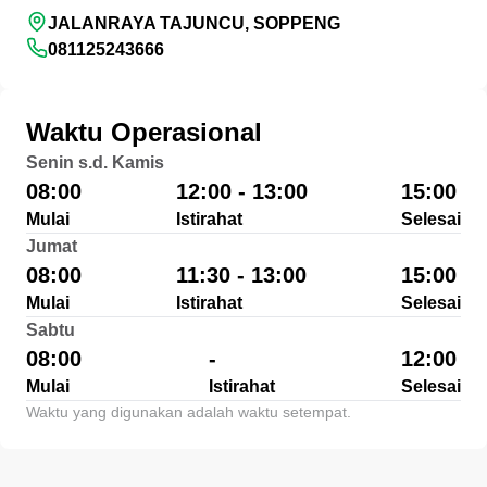
JALANRAYA TAJUNCU, SOPPENG
081125243666
Waktu Operasional
Senin s.d. Kamis
08:00
12:00 - 13:00
15:00
Mulai
Istirahat
Selesai
Jumat
08:00
11:30 - 13:00
15:00
Mulai
Istirahat
Selesai
Sabtu
08:00
-
12:00
Mulai
Istirahat
Selesai
Waktu yang digunakan adalah waktu setempat.