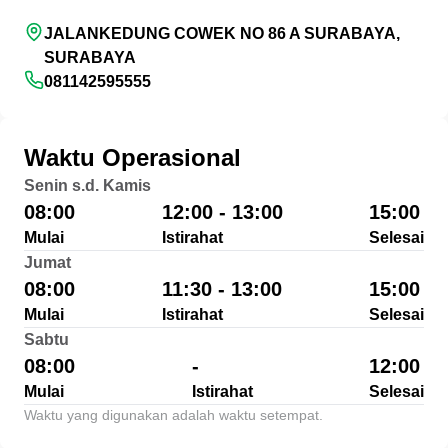
JALANKEDUNG COWEK NO 86 A SURABAYA,
SURABAYA
081142595555
Waktu Operasional
Senin s.d. Kamis
08:00
12:00 - 13:00
15:00
Mulai
Istirahat
Selesai
Jumat
08:00
11:30 - 13:00
15:00
Mulai
Istirahat
Selesai
Sabtu
08:00
-
12:00
Mulai
Istirahat
Selesai
Waktu yang digunakan adalah waktu setempat.