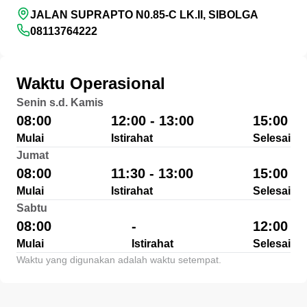
JALAN SUPRAPTO N0.85-C LK.II, SIBOLGA
08113764222
Waktu Operasional
Senin s.d. Kamis
08:00
12:00 - 13:00
15:00
Mulai
Istirahat
Selesai
Jumat
08:00
11:30 - 13:00
15:00
Mulai
Istirahat
Selesai
Sabtu
08:00
-
12:00
Mulai
Istirahat
Selesai
Waktu yang digunakan adalah waktu setempat.