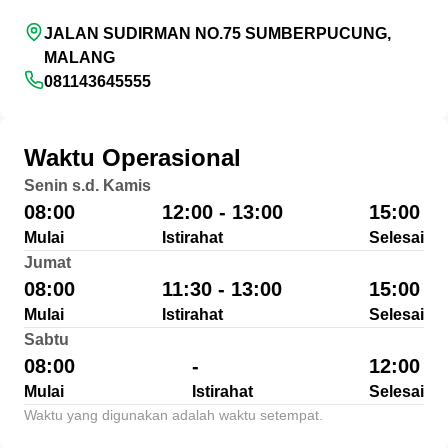
JALAN SUDIRMAN NO.75 SUMBERPUCUNG,
MALANG
081143645555
Waktu Operasional
Senin s.d. Kamis
08:00
12:00 - 13:00
15:00
Mulai
Istirahat
Selesai
Jumat
08:00
11:30 - 13:00
15:00
Mulai
Istirahat
Selesai
Sabtu
08:00
-
12:00
Mulai
Istirahat
Selesai
Waktu yang digunakan adalah waktu setempat.