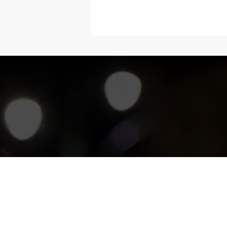
“Melangka