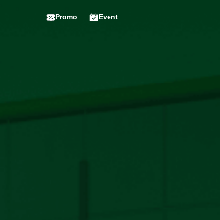
Promo
Event