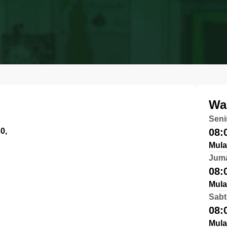
Wa
Seni
0,
08:
Mula
Jum
08:
Mula
Sabt
08:
Mula