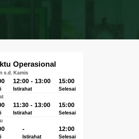
ktu Operasional
n s.d. Kamis
00
12:00 - 13:00
15:00
i
Istirahat
Selesai
at
00
11:30 - 13:00
15:00
i
Istirahat
Selesai
u
00
-
12:00
i
Istirahat
Selesai