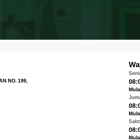
Wa
Seni
N NO. 199,
08:
Mula
Jum
08:
Mula
Sabt
08:
Mula