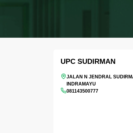
UPC SUDIRMAN
JALAN N JENDRAL SUDIRMA
INDRAMAYU
081143500777