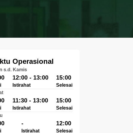
ktu Operasional
n s.d. Kamis
00
12:00 - 13:00
15:00
i
Istirahat
Selesai
at
00
11:30 - 13:00
15:00
i
Istirahat
Selesai
u
00
-
12:00
i
Istirahat
Selesai