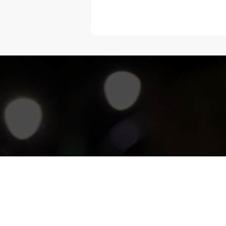
“Melangka