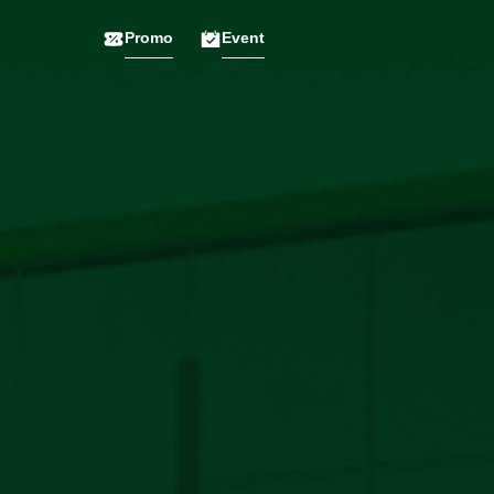
Promo
Event