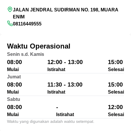
JALAN JENDRAL SUDIRMAN NO. 198, MUARA
ENIM
08116449555
Waktu Operasional
Senin s.d. Kamis
08:00
12:00 - 13:00
15:00
Mulai
Istirahat
Selesai
Jumat
08:00
11:30 - 13:00
15:00
Mulai
Istirahat
Selesai
Sabtu
08:00
-
12:00
Mulai
Istirahat
Selesai
Waktu yang digunakan adalah waktu setempat.