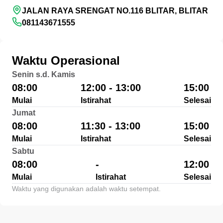
JALAN RAYA SRENGAT NO.116 BLITAR, BLITAR
081143671555
Waktu Operasional
Senin s.d. Kamis
08:00
12:00 - 13:00
15:00
Mulai
Istirahat
Selesai
Jumat
08:00
11:30 - 13:00
15:00
Mulai
Istirahat
Selesai
Sabtu
08:00
-
12:00
Mulai
Istirahat
Selesai
Waktu yang digunakan adalah waktu setempat.