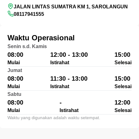
JALAN LINTAS SUMATRA KM 1, SAROLANGUN
08117941555
Waktu Operasional
Senin s.d. Kamis
08:00
12:00 - 13:00
15:00
Mulai
Istirahat
Selesai
Jumat
08:00
11:30 - 13:00
15:00
Mulai
Istirahat
Selesai
Sabtu
08:00
-
12:00
Mulai
Istirahat
Selesai
Waktu yang digunakan adalah waktu setempat.