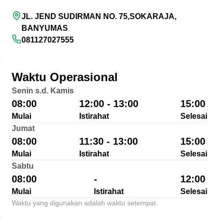
JL. JEND SUDIRMAN NO. 75,SOKARAJA,
BANYUMAS
081127027555
Waktu Operasional
Senin s.d. Kamis
08:00
12:00 - 13:00
15:00
Mulai
Istirahat
Selesai
Jumat
08:00
11:30 - 13:00
15:00
Mulai
Istirahat
Selesai
Sabtu
08:00
-
12:00
Mulai
Istirahat
Selesai
Waktu yang digunakan adalah waktu setempat.