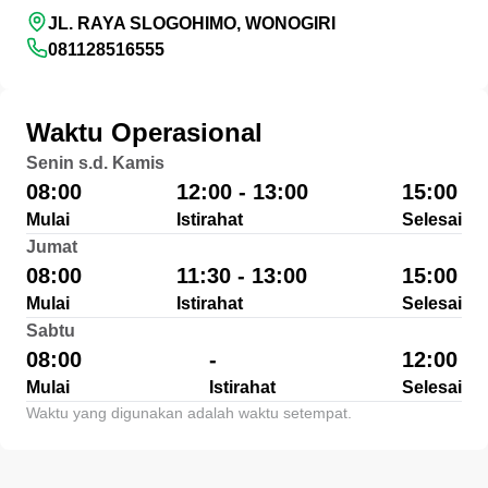
JL. RAYA SLOGOHIMO, WONOGIRI
081128516555
Waktu Operasional
Senin s.d. Kamis
08:00
12:00 - 13:00
15:00
Mulai
Istirahat
Selesai
Jumat
08:00
11:30 - 13:00
15:00
Mulai
Istirahat
Selesai
Sabtu
08:00
-
12:00
Mulai
Istirahat
Selesai
Waktu yang digunakan adalah waktu setempat.