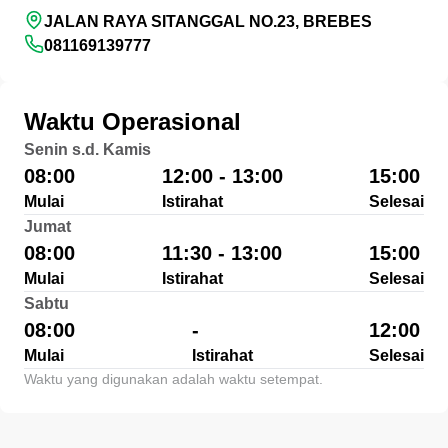
JALAN RAYA SITANGGAL NO.23, BREBES
081169139777
Waktu Operasional
Senin s.d. Kamis
08:00
12:00 - 13:00
15:00
Mulai
Istirahat
Selesai
Jumat
08:00
11:30 - 13:00
15:00
Mulai
Istirahat
Selesai
Sabtu
08:00
-
12:00
Mulai
Istirahat
Selesai
Waktu yang digunakan adalah waktu setempat.