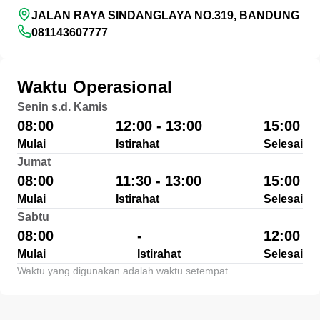
JALAN RAYA SINDANGLAYA NO.319, BANDUNG
081143607777
Waktu Operasional
Senin s.d. Kamis
08:00
12:00 - 13:00
15:00
Mulai
Istirahat
Selesai
Jumat
08:00
11:30 - 13:00
15:00
Mulai
Istirahat
Selesai
Sabtu
08:00
-
12:00
Mulai
Istirahat
Selesai
Waktu yang digunakan adalah waktu setempat.