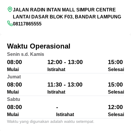
JALAN RADIN INTAN MALL SIMPUR CENTRE
LANTAI DASAR BLOK F03, BANDAR LAMPUNG
08117865555
Waktu Operasional
Senin s.d. Kamis
08:00
12:00 - 13:00
15:00
Mulai
Istirahat
Selesai
Jumat
08:00
11:30 - 13:00
15:00
Mulai
Istirahat
Selesai
Sabtu
08:00
-
12:00
Mulai
Istirahat
Selesai
Waktu yang digunakan adalah waktu setempat.