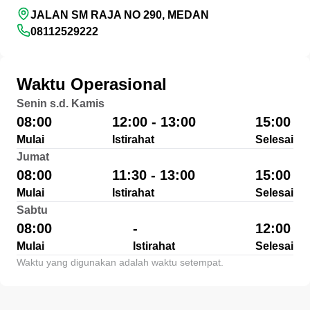
JALAN SM RAJA NO 290, MEDAN
08112529222
Waktu Operasional
Senin s.d. Kamis
08:00
12:00 - 13:00
15:00
Mulai
Istirahat
Selesai
Jumat
08:00
11:30 - 13:00
15:00
Mulai
Istirahat
Selesai
Sabtu
08:00
-
12:00
Mulai
Istirahat
Selesai
Waktu yang digunakan adalah waktu setempat.