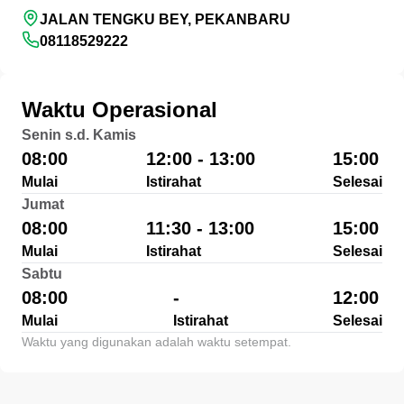
JALAN TENGKU BEY, PEKANBARU
08118529222
Waktu Operasional
Senin s.d. Kamis
08:00
12:00 - 13:00
15:00
Mulai
Istirahat
Selesai
Jumat
08:00
11:30 - 13:00
15:00
Mulai
Istirahat
Selesai
Sabtu
08:00
-
12:00
Mulai
Istirahat
Selesai
Waktu yang digunakan adalah waktu setempat.