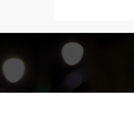
“Melangka