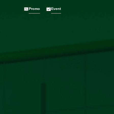
Promo
Event