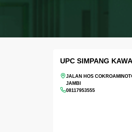
UPC SIMPANG KAWA
JALAN HOS COKROAMINOTO 
JAMBI
08117953555