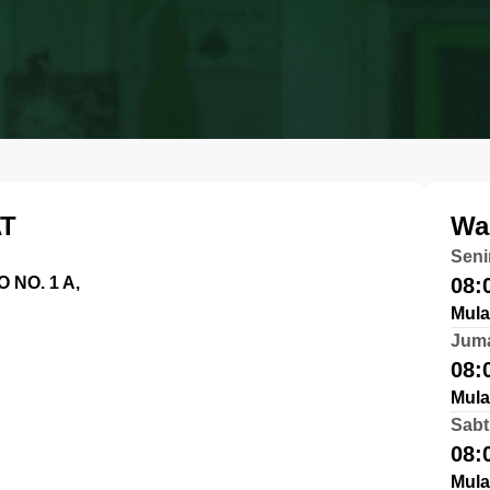
T
Wa
Seni
NO. 1 A,
08:
Mula
Jum
08:
Mula
Sabt
08:
Mula