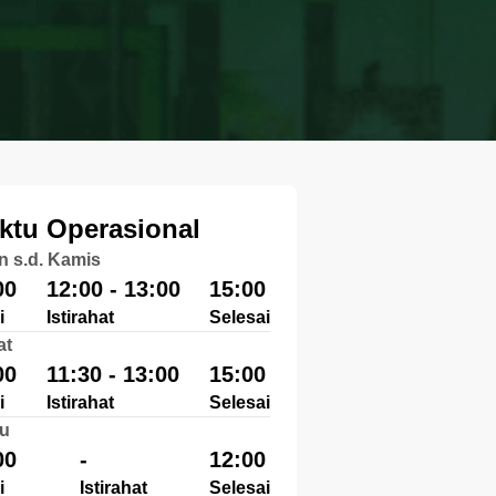
ktu Operasional
n s.d. Kamis
00
12:00 - 13:00
15:00
i
Istirahat
Selesai
at
00
11:30 - 13:00
15:00
i
Istirahat
Selesai
u
00
-
12:00
i
Istirahat
Selesai