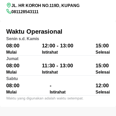
JL. HR KOROH NO.119D, KUPANG
081128543111
Waktu Operasional
Senin s.d. Kamis
08:00
12:00 - 13:00
15:00
Mulai
Istirahat
Selesai
Jumat
08:00
11:30 - 13:00
15:00
Mulai
Istirahat
Selesai
Sabtu
08:00
-
12:00
Mulai
Istirahat
Selesai
Waktu yang digunakan adalah waktu setempat.