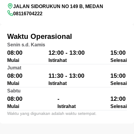
JALAN SIDORUKUN NO 149 B, MEDAN
08116704222
Waktu Operasional
Senin s.d. Kamis
08:00
12:00 - 13:00
15:00
Mulai
Istirahat
Selesai
Jumat
08:00
11:30 - 13:00
15:00
Mulai
Istirahat
Selesai
Sabtu
08:00
-
12:00
Mulai
Istirahat
Selesai
Waktu yang digunakan adalah waktu setempat.