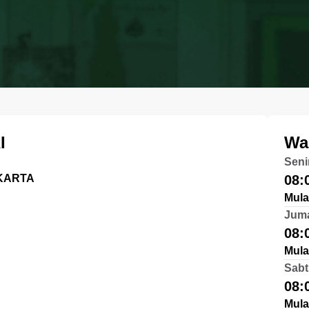
I
Wa
Seni
AKARTA
08:
Mula
Jum
08:
Mula
Sabt
08:
Mula