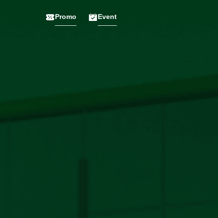
Promo
Event