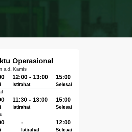
ktu Operasional
n s.d. Kamis
00
12:00 - 13:00
15:00
i
Istirahat
Selesai
at
00
11:30 - 13:00
15:00
i
Istirahat
Selesai
u
00
-
12:00
i
Istirahat
Selesai