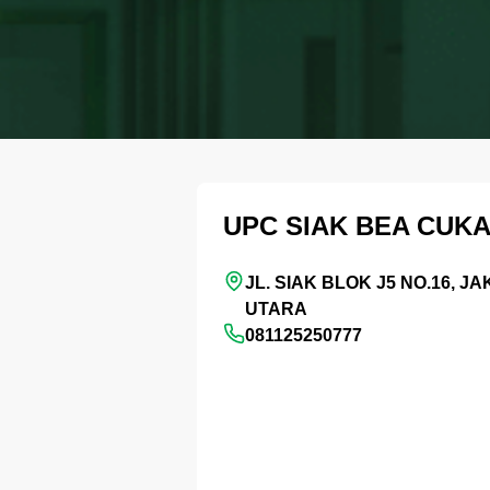
UPC SIAK BEA CUKA
JL. SIAK BLOK J5 NO.16, J
UTARA
081125250777