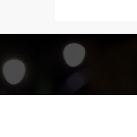
“Melangka