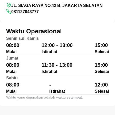
JL. SIAGA RAYA NO.42 B, JAKARTA SELATAN
081127043777
Waktu Operasional
Senin s.d. Kamis
08:00
12:00 - 13:00
15:00
Mulai
Istirahat
Selesai
Jumat
08:00
11:30 - 13:00
15:00
Mulai
Istirahat
Selesai
Sabtu
08:00
-
12:00
Mulai
Istirahat
Selesai
Waktu yang digunakan adalah waktu setempat.