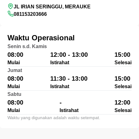
JL IRIAN SERINGGU, MERAUKE
081153203666
Waktu Operasional
Senin s.d. Kamis
08:00
12:00 - 13:00
15:00
Mulai
Istirahat
Selesai
Jumat
08:00
11:30 - 13:00
15:00
Mulai
Istirahat
Selesai
Sabtu
08:00
-
12:00
Mulai
Istirahat
Selesai
Waktu yang digunakan adalah waktu setempat.