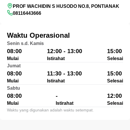
PROF WACHIDIN S HUSODO NO.8, PONTIANAK
08116443666
Waktu Operasional
Senin s.d. Kamis
08:00
12:00 - 13:00
15:00
Mulai
Istirahat
Selesai
Jumat
08:00
11:30 - 13:00
15:00
Mulai
Istirahat
Selesai
Sabtu
08:00
-
12:00
Mulai
Istirahat
Selesai
Waktu yang digunakan adalah waktu setempat.