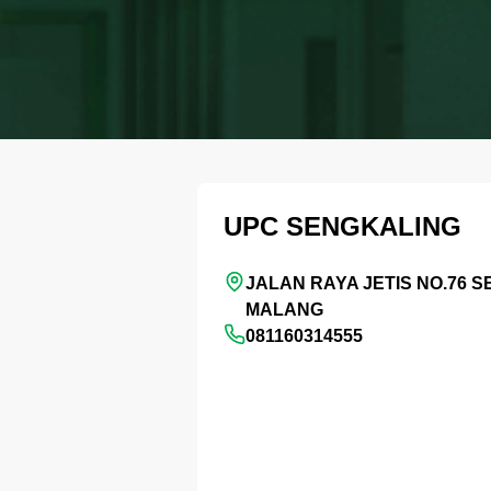
UPC SENGKALING
JALAN RAYA JETIS NO.76 
MALANG
081160314555