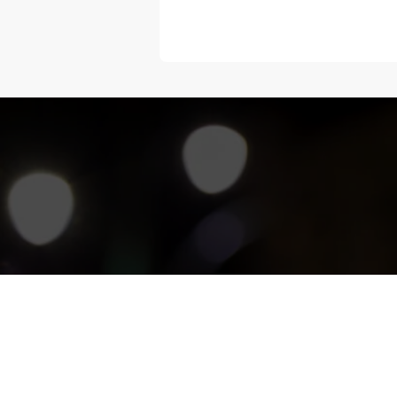
“Melangka