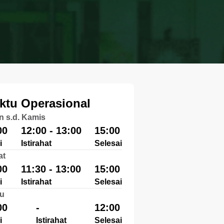
ktu Operasional
n s.d. Kamis
00
12:00 - 13:00
15:00
i
Istirahat
Selesai
at
00
11:30 - 13:00
15:00
i
Istirahat
Selesai
u
00
-
12:00
i
Istirahat
Selesai