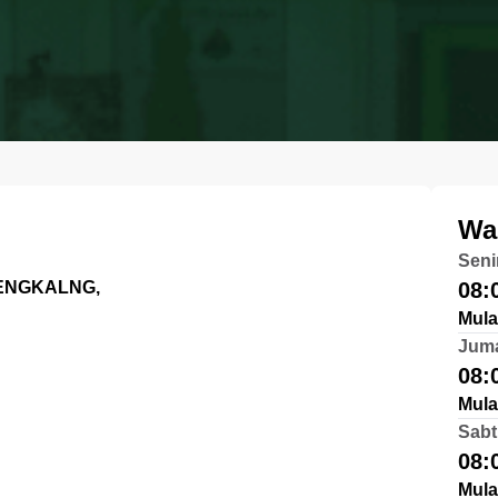
Wa
Seni
SENGKALNG,
08:
Mula
Jum
08:
Mula
Sabt
08:
Mula