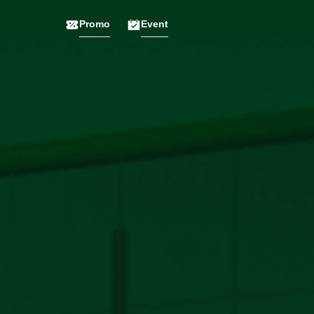
Promo
Event