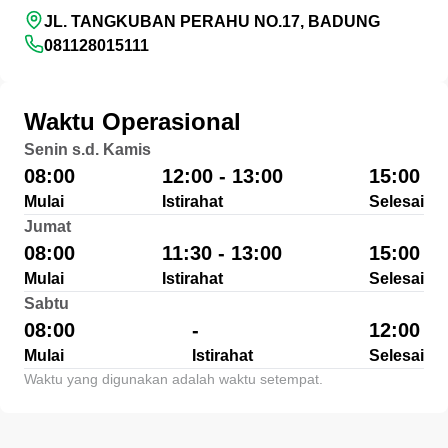
JL. TANGKUBAN PERAHU NO.17, BADUNG
081128015111
Waktu Operasional
Senin s.d. Kamis
08:00
12:00 - 13:00
15:00
Mulai
Istirahat
Selesai
Jumat
08:00
11:30 - 13:00
15:00
Mulai
Istirahat
Selesai
Sabtu
08:00
-
12:00
Mulai
Istirahat
Selesai
Waktu yang digunakan adalah waktu setempat.