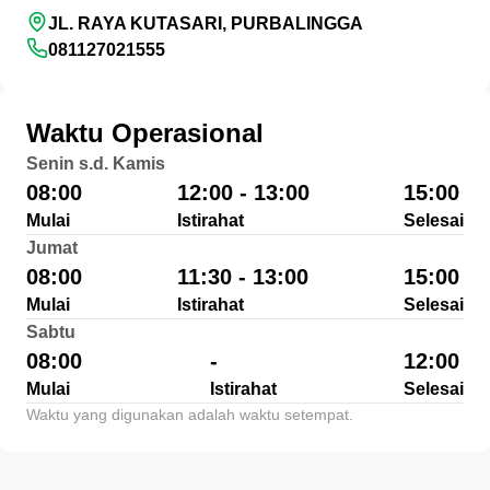
JL. RAYA KUTASARI, PURBALINGGA
081127021555
Waktu Operasional
Senin s.d. Kamis
08:00
12:00 - 13:00
15:00
Mulai
Istirahat
Selesai
Jumat
08:00
11:30 - 13:00
15:00
Mulai
Istirahat
Selesai
Sabtu
08:00
-
12:00
Mulai
Istirahat
Selesai
Waktu yang digunakan adalah waktu setempat.