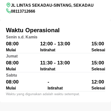
JL LINTAS SEKADAU-SINTANG, SEKADAU
08113712666
Waktu Operasional
Senin s.d. Kamis
08:00
12:00 - 13:00
15:00
Mulai
Istirahat
Selesai
Jumat
08:00
11:30 - 13:00
15:00
Mulai
Istirahat
Selesai
Sabtu
08:00
-
12:00
Mulai
Istirahat
Selesai
Waktu yang digunakan adalah waktu setempat.