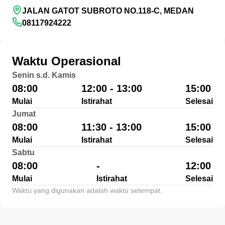
JALAN GATOT SUBROTO NO.118-C, MEDAN
08117924222
Waktu Operasional
Senin s.d. Kamis
08:00
12:00 - 13:00
15:00
Mulai
Istirahat
Selesai
Jumat
08:00
11:30 - 13:00
15:00
Mulai
Istirahat
Selesai
Sabtu
08:00
-
12:00
Mulai
Istirahat
Selesai
Waktu yang digunakan adalah waktu setempat.