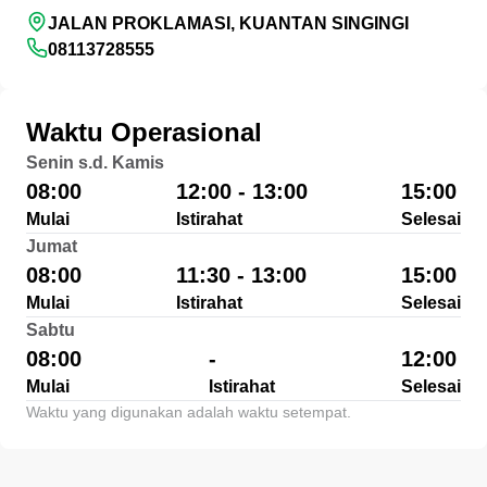
JALAN PROKLAMASI, KUANTAN SINGINGI
08113728555
Waktu Operasional
Senin s.d. Kamis
08:00
12:00 - 13:00
15:00
Mulai
Istirahat
Selesai
Jumat
08:00
11:30 - 13:00
15:00
Mulai
Istirahat
Selesai
Sabtu
08:00
-
12:00
Mulai
Istirahat
Selesai
Waktu yang digunakan adalah waktu setempat.