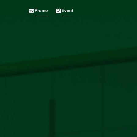
Promo
Event