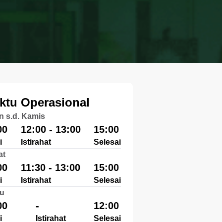
ktu Operasional
n s.d. Kamis
00
12:00 - 13:00
15:00
i
Istirahat
Selesai
at
00
11:30 - 13:00
15:00
i
Istirahat
Selesai
u
00
-
12:00
i
Istirahat
Selesai