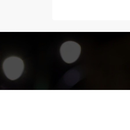
“Melangka