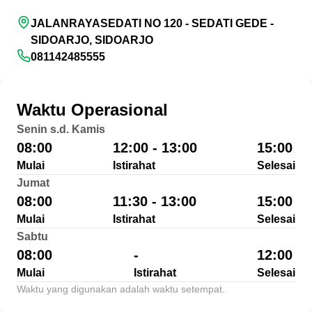
JALANRAYASEDATI NO 120 - SEDATI GEDE -
SIDOARJO, SIDOARJO
081142485555
Waktu Operasional
Senin s.d. Kamis
08:00
12:00 - 13:00
15:00
Mulai
Istirahat
Selesai
Jumat
08:00
11:30 - 13:00
15:00
Mulai
Istirahat
Selesai
Sabtu
08:00
-
12:00
Mulai
Istirahat
Selesai
Waktu yang digunakan adalah waktu setempat.