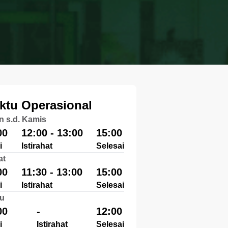
ktu Operasional
n s.d. Kamis
00
12:00 - 13:00
15:00
i
Istirahat
Selesai
at
00
11:30 - 13:00
15:00
i
Istirahat
Selesai
u
00
-
12:00
i
Istirahat
Selesai