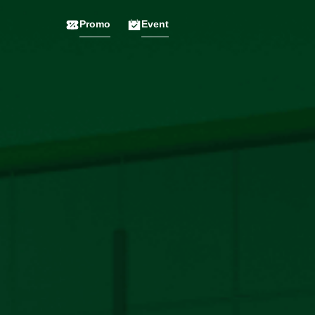
Promo
Event