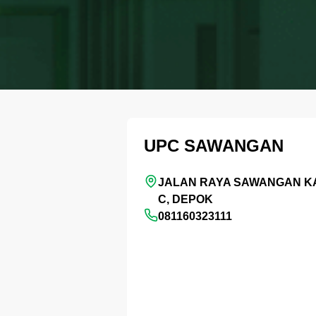
UPC SAWANGAN
JALAN RAYA SAWANGAN KA
C, DEPOK
081160323111