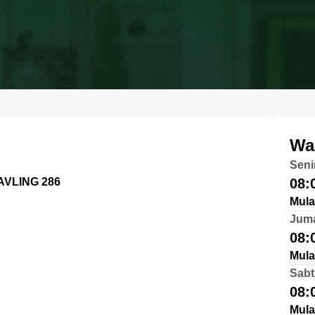
Wa
Seni
VLING 286
08:
Mula
Jum
08:
Mula
Sabt
08:
Mula