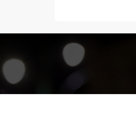
“Melangka