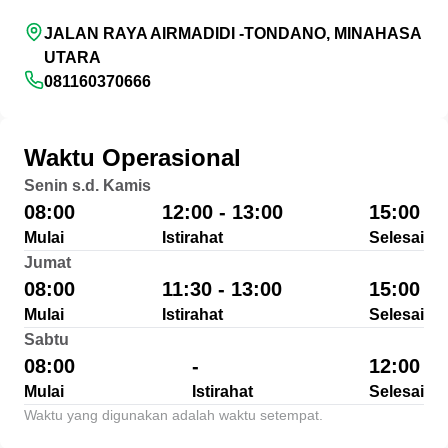
JALAN RAYA AIRMADIDI -TONDANO, MINAHASA
UTARA
081160370666
Waktu Operasional
Senin s.d. Kamis
08:00
12:00 - 13:00
15:00
Mulai
Istirahat
Selesai
Jumat
08:00
11:30 - 13:00
15:00
Mulai
Istirahat
Selesai
Sabtu
08:00
-
12:00
Mulai
Istirahat
Selesai
Waktu yang digunakan adalah waktu setempat.