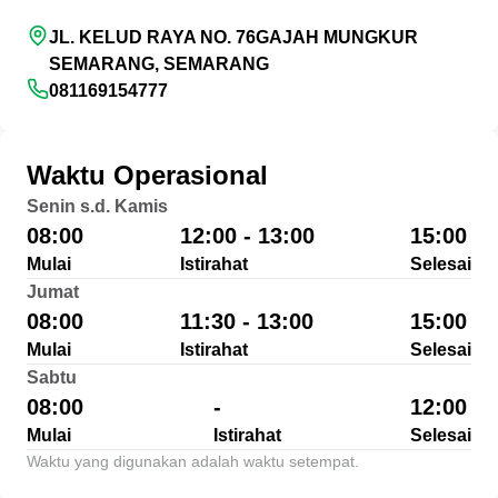
JL. KELUD RAYA NO. 76GAJAH MUNGKUR
SEMARANG, SEMARANG
081169154777
Waktu Operasional
Senin s.d. Kamis
08:00
12:00 - 13:00
15:00
Mulai
Istirahat
Selesai
Jumat
08:00
11:30 - 13:00
15:00
Mulai
Istirahat
Selesai
Sabtu
08:00
-
12:00
Mulai
Istirahat
Selesai
Waktu yang digunakan adalah waktu setempat.