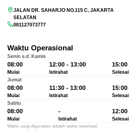
JALAN DR. SAHARJO NO.115 C, JAKARTA
SELATAN
081127073777
Waktu Operasional
Senin s.d. Kamis
08:00
12:00 - 13:00
15:00
Mulai
Istirahat
Selesai
Jumat
08:00
11:30 - 13:00
15:00
Mulai
Istirahat
Selesai
Sabtu
08:00
-
12:00
Mulai
Istirahat
Selesai
Waktu yang digunakan adalah waktu setempat.