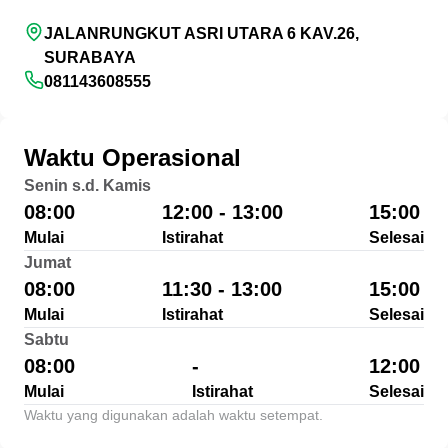
JALANRUNGKUT ASRI UTARA 6 KAV.26,
SURABAYA
081143608555
Waktu Operasional
Senin s.d. Kamis
08:00
12:00 - 13:00
15:00
Mulai
Istirahat
Selesai
Jumat
08:00
11:30 - 13:00
15:00
Mulai
Istirahat
Selesai
Sabtu
08:00
-
12:00
Mulai
Istirahat
Selesai
Waktu yang digunakan adalah waktu setempat.