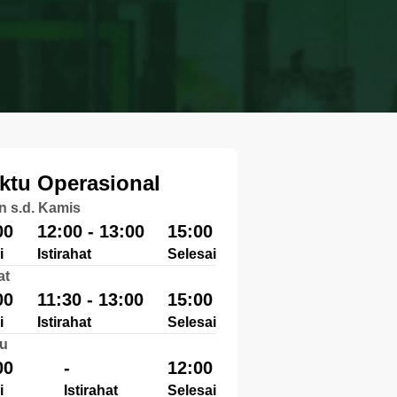
ktu Operasional
n s.d. Kamis
00
12:00 - 13:00
15:00
i
Istirahat
Selesai
at
00
11:30 - 13:00
15:00
i
Istirahat
Selesai
u
00
-
12:00
i
Istirahat
Selesai