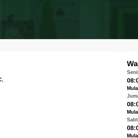
Wa
Seni
C,
08:
Mula
Jum
08:
Mula
Sabt
08:
Mula