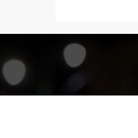
“Melangka