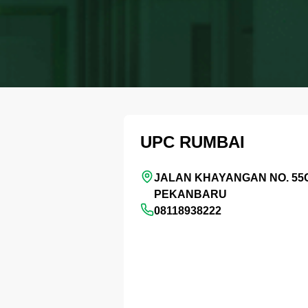
UPC RUMBAI
JALAN KHAYANGAN NO. 55
PEKANBARU
08118938222