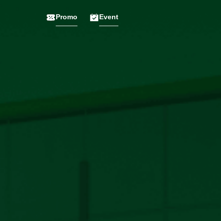
Promo
Event