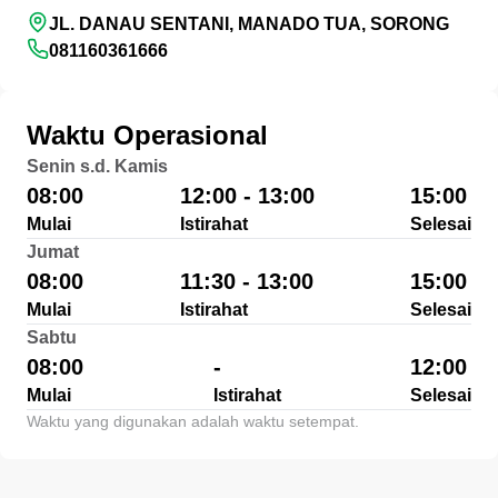
JL. DANAU SENTANI, MANADO TUA, SORONG
081160361666
Waktu Operasional
Senin s.d. Kamis
08:00
12:00 - 13:00
15:00
Mulai
Istirahat
Selesai
Jumat
08:00
11:30 - 13:00
15:00
Mulai
Istirahat
Selesai
Sabtu
08:00
-
12:00
Mulai
Istirahat
Selesai
Waktu yang digunakan adalah waktu setempat.