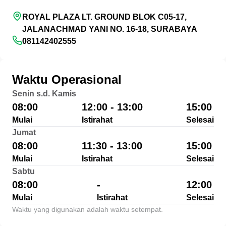
ROYAL PLAZA LT. GROUND BLOK C05-17,
JALANACHMAD YANI NO. 16-18, SURABAYA
081142402555
Waktu Operasional
Senin s.d. Kamis
08:00
12:00 - 13:00
15:00
Mulai
Istirahat
Selesai
Jumat
08:00
11:30 - 13:00
15:00
Mulai
Istirahat
Selesai
Sabtu
08:00
-
12:00
Mulai
Istirahat
Selesai
Waktu yang digunakan adalah waktu setempat.