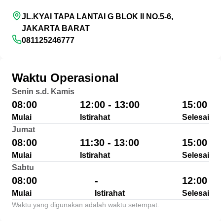
JL.KYAI TAPA LANTAI G BLOK II NO.5-6,
JAKARTA BARAT
081125246777
Waktu Operasional
Senin s.d. Kamis
08:00
12:00 - 13:00
15:00
Mulai
Istirahat
Selesai
Jumat
08:00
11:30 - 13:00
15:00
Mulai
Istirahat
Selesai
Sabtu
08:00
-
12:00
Mulai
Istirahat
Selesai
Waktu yang digunakan adalah waktu setempat.