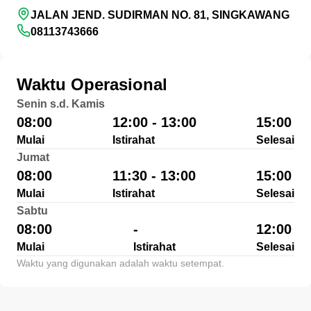
JALAN JEND. SUDIRMAN NO. 81, SINGKAWANG
08113743666
Waktu Operasional
Senin s.d. Kamis
08:00
12:00 - 13:00
15:00
Mulai
Istirahat
Selesai
Jumat
08:00
11:30 - 13:00
15:00
Mulai
Istirahat
Selesai
Sabtu
08:00
-
12:00
Mulai
Istirahat
Selesai
Waktu yang digunakan adalah waktu setempat.